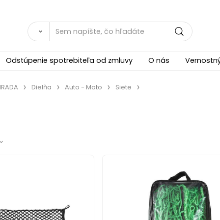
Odstúpenie spotrebiteľa od zmluvy
O nás
Vernostn
ÁHRADA
Dielňa
Auto - Moto
Siete