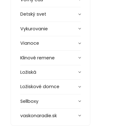
Detský svet
Vykurovanie
Vianoce
Klinové remene
Ložiská
Ložiskové domce
Sellboxy
vaskonaradie.sk