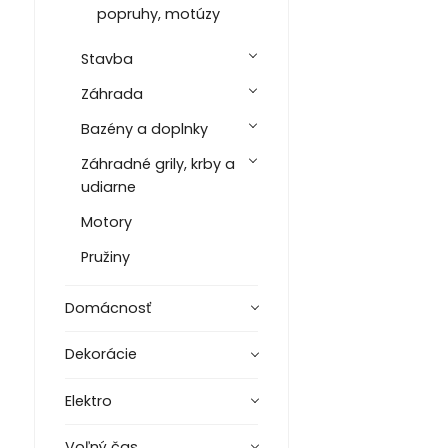
popruhy, motúzy
Stavba
Záhrada
Bazény a doplnky
Záhradné grily, krby a
udiarne
Motory
Pružiny
Domácnosť
Dekorácie
Elektro
Voľný čas