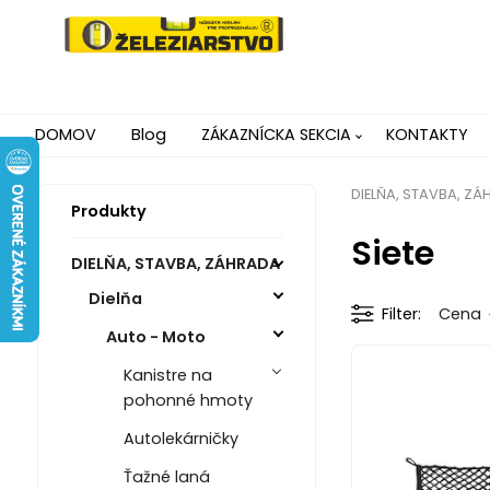
DOMOV
Blog
ZÁKAZNÍCKA SEKCIA
KONTAKTY
DIELŇA, STAVBA, Z
Produkty
Siete
DIELŇA, STAVBA, ZÁHRADA
Dielňa
Filter
Cena
Auto - Moto
Kanistre na
pohonné hmoty
Autolekárničky
Ťažné laná