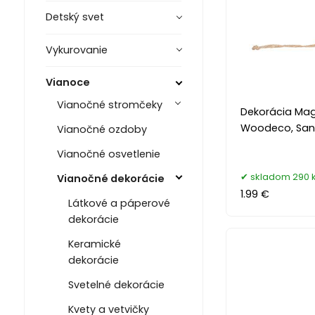
Detský svet
Vykurovanie
Vianoce
Vianočné stromčeky
Dekorácia Ma
Woodeco, Sant
Vianočné ozdoby
Vianočné osvetlenie
skladom 290 
Vianočné dekorácie
1.99 €
Látkové a páperové
dekorácie
Keramické
dekorácie
Svetelné dekorácie
Kvety a vetvičky