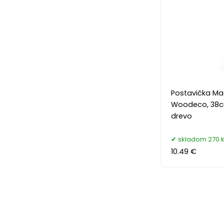
Postavička M
Woodeco, 38cm
drevo
skladom 270 
10.49 €