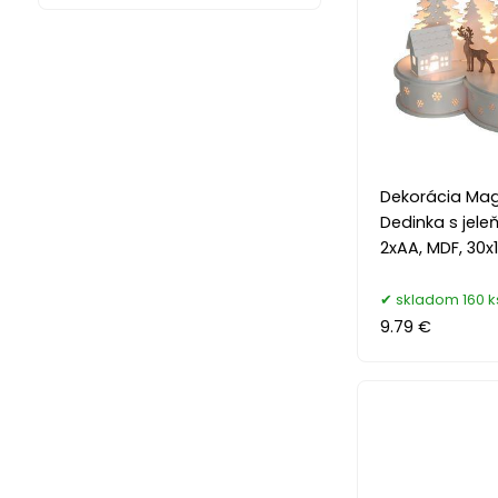
Dekorácia Ma
Dedinka s jeleň
2xAA, MDF, 30x
skladom 160 k
9.79 €