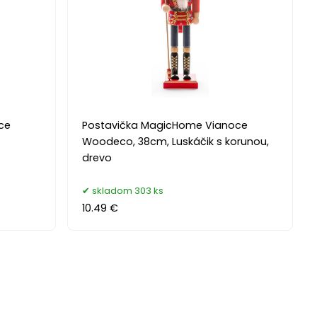
ce
Postavička MagicHome Vianoce
Woodeco, 38cm, Luskáčik s korunou,
drevo
skladom 303 ks
10.49 €