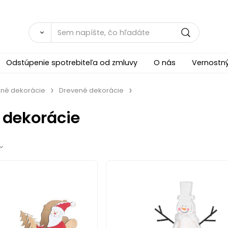
Odstúpenie spotrebiteľa od zmluvy
O nás
Vernostn
né dekorácie
Drevené dekorácie
 dekorácie