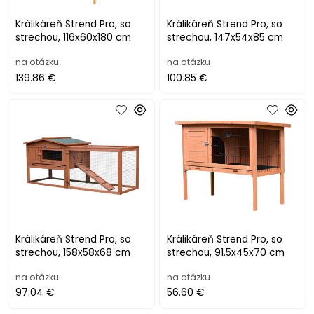
Králikáreň Strend Pro, so
Králikáreň Strend Pro, so
strechou, 116x60x180 cm
strechou, 147x54x85 cm
na otázku
na otázku
139.86 €
100.85 €
Králikáreň Strend Pro, so
Králikáreň Strend Pro, so
strechou, 158x58x68 cm
strechou, 91.5x45x70 cm
na otázku
na otázku
97.04 €
56.60 €