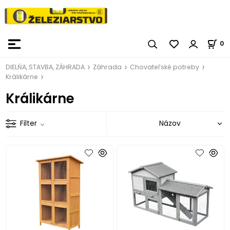
0
DIELŇA, STAVBA, ZÁHRADA
Záhrada
Chovateľské potreby
Králikárne
Králikárne
Filter