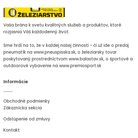
Vaša brána k svetu kvalitných služieb a produktov, ktoré
rozjasnia Váš každodenný život.
Sme hrdí na to, že v každej našej činnosti - či už ide o predaj
pneumatík na www.pneuspisska.sk, o železiarsky tovar
poskytovaný prostredníctvom www.balastav.sk, o športové a
outdoorové vybavenie na www.premiosport.sk
Informácie
Obchodné podmienky
Zákaznícka sekcia
Odstúpenie od zmluvy
Kontakt