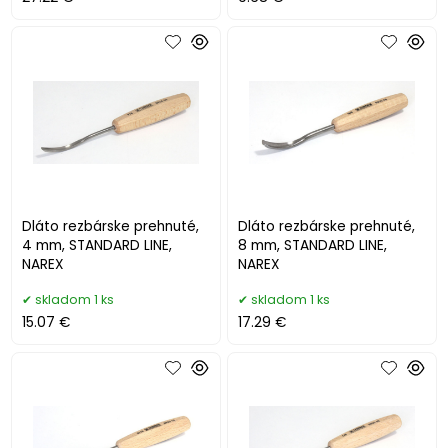
Dláto rezbárske prehnuté,
Dláto rezbárske prehnuté,
4 mm, STANDARD LINE,
8 mm, STANDARD LINE,
NAREX
NAREX
skladom 1 ks
skladom 1 ks
15.07 €
17.29 €