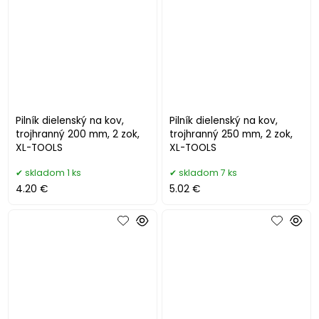
Pilník dielenský na kov,
Pilník dielenský na kov,
trojhranný 200 mm, 2 zok,
trojhranný 250 mm, 2 zok,
XL-TOOLS
XL-TOOLS
skladom 1 ks
skladom 7 ks
4.20 €
5.02 €