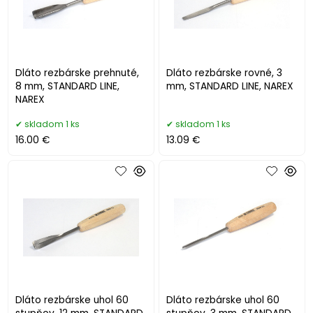
Dláto rezbárske prehnuté,
Dláto rezbárske rovné, 3
8 mm, STANDARD LINE,
mm, STANDARD LINE, NAREX
NAREX
skladom 1 ks
skladom 1 ks
16.00 €
13.09 €
Dláto rezbárske uhol 60
Dláto rezbárske uhol 60