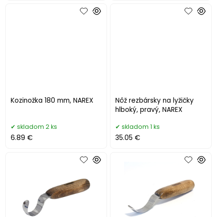
Kozinožka 180 mm, NAREX
Nôž rezbársky na lyžičky
hlboký, pravý, NAREX
skladom 2 ks
skladom 1 ks
6.89 €
35.05 €