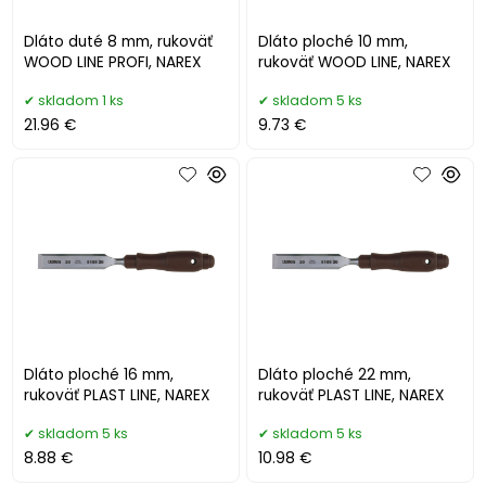
Dláto duté 8 mm, rukoväť
Dláto ploché 10 mm,
WOOD LINE PROFI, NAREX
rukoväť WOOD LINE, NAREX
skladom 1 ks
skladom 5 ks
21.96 €
9.73 €
Dláto ploché 16 mm,
Dláto ploché 22 mm,
rukoväť PLAST LINE, NAREX
rukoväť PLAST LINE, NAREX
skladom 5 ks
skladom 5 ks
8.88 €
10.98 €