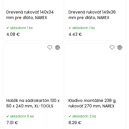
Drevená rukoväť 140x34
Drevená rukoväť 149x36
mm pre dláto, NAREX
mm pre dláto, NAREX
skladom 1 ks
skladom 1 ks
4.08 €
4.43 €
Hoblík na sádrokartón 130 x
Kladivo montážne 238 g,
60 x 240 mm, XL-TOOLS
rukoväť 270 mm, NAREX
skladom 5 ks
skladom 2 ks
7.01 €
8.29 €