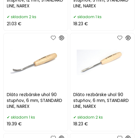
stupňov, 12 mm, STANDARD
stupňov, 3 mm, STANDARD
LINE, NAREX
LINE, NAREX
skladom 2 ks
skladom 1 ks
21.03 €
18.23 €
Dláto rezbárske uhol 90
Dláto rezbárske uhol 90
stupňov, 6 mm, STANDARD
stupňov, 6 mm, STANDARD
LINE, NAREX
LINE, NAREX
skladom 1 ks
skladom 2 ks
19.39 €
18.23 €