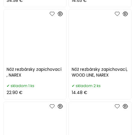
34.58 €
14.63 €
Nôž rezbársky zapichovací
Nôž rezbársky zapichovací,
, NAREX
WOOD LINE, NAREX
skladom 1 ks
skladom 2 ks
22.90 €
14.48 €