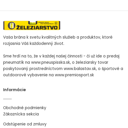
Vaša brána k svetu kvalitných služieb a produktov, ktoré
rozjasnia Váš každodenný život.
Sme hrdí na to, že v každej našej činnosti - či už ide o predaj
pneumatík na www.pneuspisska.sk, o železiarsky tovar
poskytovaný prostredníctvom www.balastav.sk, o športové a
outdoorové vybavenie na www.premiosport.sk
Informácie
Obchodné podmienky
Zákaznícka sekcia
Odstúpenie od zmluvy