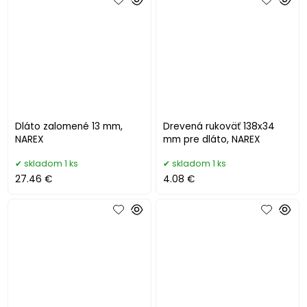
Dláto zalomené 13 mm,
Drevená rukoväť 138x34
NAREX
mm pre dláto, NAREX
skladom 1 ks
skladom 1 ks
27.46 €
4.08 €