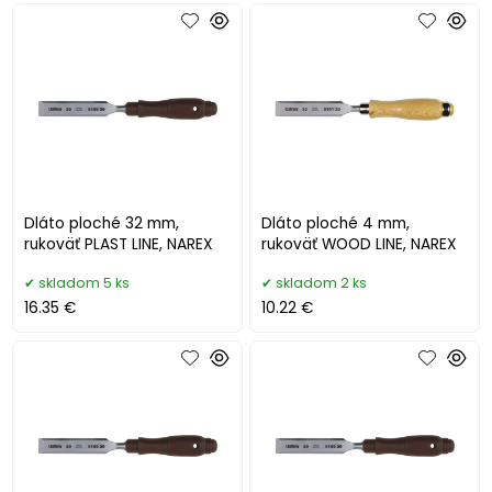
Dláto ploché 32 mm,
Dláto ploché 4 mm,
rukoväť PLAST LINE, NAREX
rukoväť WOOD LINE, NAREX
skladom 5 ks
skladom 2 ks
16.35 €
10.22 €