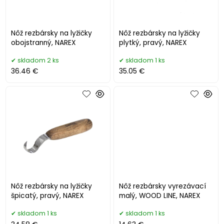
Nôž rezbársky na lyžičky
Nôž rezbársky na lyžičky
obojstranný, NAREX
plytký, pravý, NAREX
skladom 2 ks
skladom 1 ks
36.46 €
35.05 €
Nôž rezbársky na lyžičky
Nôž rezbársky vyrezávací
špicatý, pravý, NAREX
malý, WOOD LINE, NAREX
skladom 1 ks
skladom 1 ks