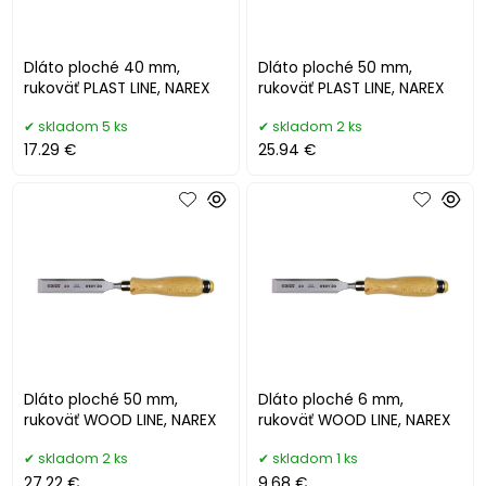
Dláto ploché 40 mm,
Dláto ploché 50 mm,
rukoväť PLAST LINE, NAREX
rukoväť PLAST LINE, NAREX
skladom 5 ks
skladom 2 ks
17.29 €
25.94 €
Dláto ploché 50 mm,
Dláto ploché 6 mm,
rukoväť WOOD LINE, NAREX
rukoväť WOOD LINE, NAREX
skladom 2 ks
skladom 1 ks
27.22 €
9.68 €