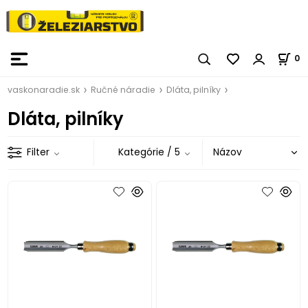
0
vaskonaradie.sk
Ručné náradie
Dláta, pilníky
Dláta, pilníky
Filter
Kategórie
/ 5