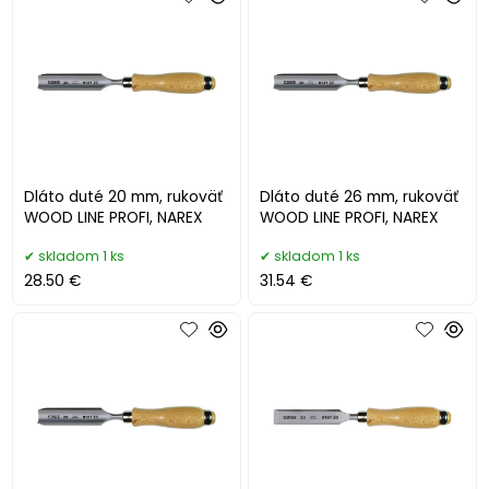
Dláto duté 20 mm, rukoväť
Dláto duté 26 mm, rukoväť
WOOD LINE PROFI, NAREX
WOOD LINE PROFI, NAREX
skladom 1 ks
skladom 1 ks
28.50 €
31.54 €