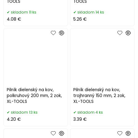
TOOLS
TOOLS
skladom 11 ks
skladom 14 ks
4.08 €
5.26 €
Pilník dielenský na kov,
Pilník dielenský na kov,
polkruhový 200 mm, 2 zok,
trojhranný 150 mm, 2 zok,
XL-TOOLS
XL-TOOLS
skladom 13 ks
skladom 4 ks
4.20 €
3.39 €