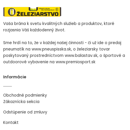
Vaša brána k svetu kvalitných služieb a produktov, ktoré
rozjasnia Váš každodenný život.
Sme hrdí na to, že v každej našej činnosti - či už ide o predaj
pneumatík na www.pneuspisska.sk, o železiarsky tovar
poskytovaný prostredníctvom www.balastav.sk, o športové a
outdoorové vybavenie na www.premiosport.sk
Informácie
Obchodné podmienky
Zákaznícka sekcia
Odstúpenie od zmluvy
Kontakt