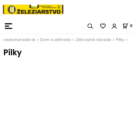
0
vaskonaradie.sk
Dom a záhrada
Záhradné náradie
Pílky
Pílky