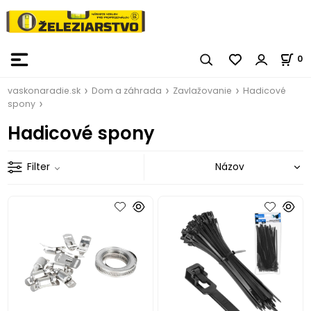
0
vaskonaradie.sk
Dom a záhrada
Zavlažovanie
Hadicové
spony
Hadicové spony
Filter