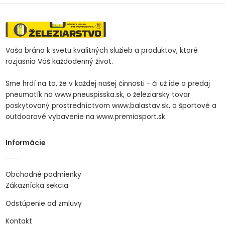
Vaša brána k svetu kvalitných služieb a produktov, ktoré
rozjasnia Váš každodenný život.
Sme hrdí na to, že v každej našej činnosti - či už ide o predaj
pneumatík na www.pneuspisska.sk, o železiarsky tovar
poskytovaný prostredníctvom www.balastav.sk, o športové a
outdoorové vybavenie na www.premiosport.sk
Informácie
Obchodné podmienky
Zákaznícka sekcia
Odstúpenie od zmluvy
Kontakt