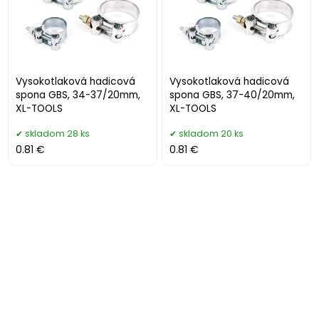
Vysokotlaková hadicová
Vysokotlaková hadicová
spona GBS, 34-37/20mm,
spona GBS, 37-40/20mm,
XL-TOOLS
XL-TOOLS
skladom 28 ks
skladom 20 ks
0.81 €
0.81 €