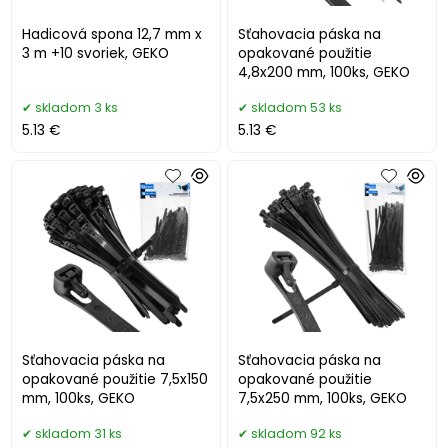
Hadicová spona 12,7 mm x
Sťahovacia páska na
3 m +10 svoriek, GEKO
opakované použitie
4,8x200 mm, 100ks, GEKO
skladom 3 ks
skladom 53 ks
5.13 €
5.13 €
Sťahovacia páska na
Sťahovacia páska na
opakované použitie 7,5x150
opakované použitie
mm, 100ks, GEKO
7,5x250 mm, 100ks, GEKO
skladom 31 ks
skladom 92 ks