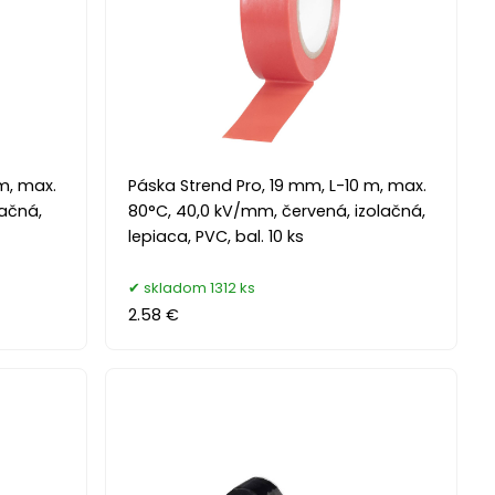
 m, max.
Páska Strend Pro, 19 mm, L-10 m, max.
lačná,
80°C, 40,0 kV/mm, červená, izolačná,
lepiaca, PVC, bal. 10 ks
skladom 1312 ks
2.58 €