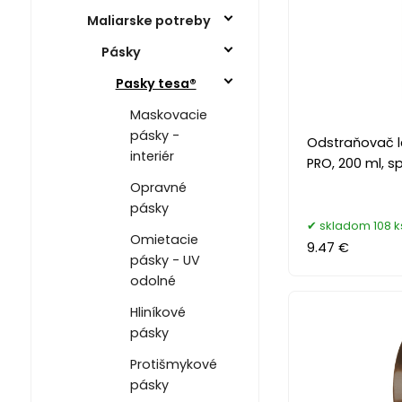
Maliarske potreby
Pásky
Pasky tesa®
Maskovacie
pásky -
Odstraňovač le
interiér
PRO, 200 ml, sp
Opravné
pásky
skladom 108 k
Omietacie
9.47 €
pásky - UV
odolné
Hliníkové
pásky
Protišmykové
pásky