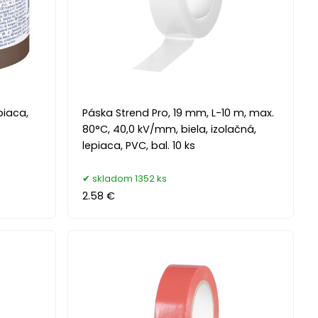
piaca,
Páska Strend Pro, 19 mm, L-10 m, max.
80°C, 40,0 kV/mm, biela, izolačná,
lepiaca, PVC, bal. 10 ks
skladom 1352 ks
2.58 €