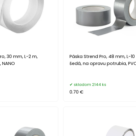
ro, 30 mm, L-2 m,
Páska Strend Pro, 48 mm, L-10
á, NANO
šedá, na opravu potrubia, PV
skladom 2144 ks
0.70 €