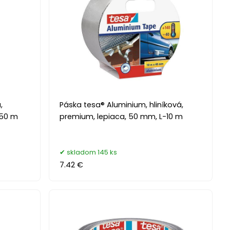
,
Páska tesa® Aluminium, hliníková,
-50 m
premium, lepiaca, 50 mm, L-10 m
skladom 145 ks
7.42 €