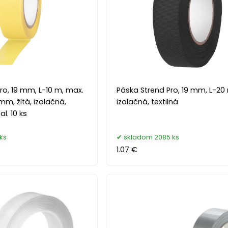
ro, 19 mm, L-10 m, max.
Páska Strend Pro, 19 mm, L-20
mm, žltá, izolačná,
izolačná, textilná
l. 10 ks
ks
skladom 2085 ks
1.07 €