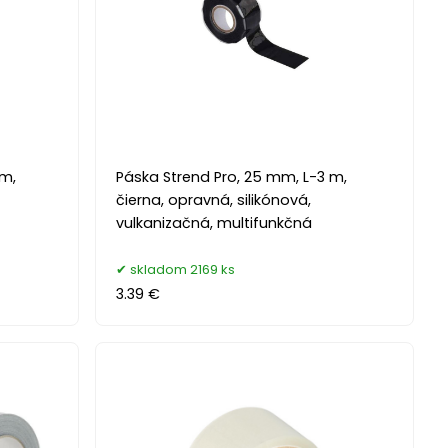
 m,
Páska Strend Pro, 25 mm, L-3 m,
čierna, opravná, silikónová,
vulkanizačná, multifunkčná
skladom 2169 ks
3.39 €