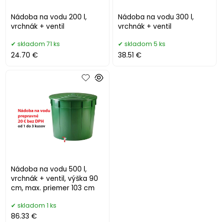
Nádoba na vodu 200 l,
Nádoba na vodu 300 l,
vrchnák + ventil
vrchnák + ventil
skladom 71 ks
skladom 5 ks
24.70 €
38.51 €
Nádoba na vodu 500 l,
vrchnák + ventil, výška 90
cm, max. priemer 103 cm
skladom 1 ks
86.33 €