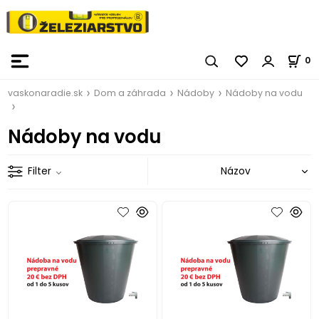
0
vaskonaradie.sk
Dom a záhrada
Nádoby
Nádoby na vodu
Nádoby na vodu
Filter