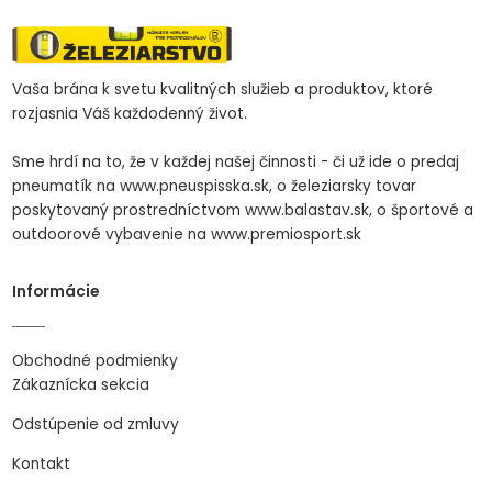
Vaša brána k svetu kvalitných služieb a produktov, ktoré
rozjasnia Váš každodenný život.
Sme hrdí na to, že v každej našej činnosti - či už ide o predaj
pneumatík na www.pneuspisska.sk, o železiarsky tovar
poskytovaný prostredníctvom www.balastav.sk, o športové a
outdoorové vybavenie na www.premiosport.sk
Informácie
Obchodné podmienky
Zákaznícka sekcia
Odstúpenie od zmluvy
Kontakt