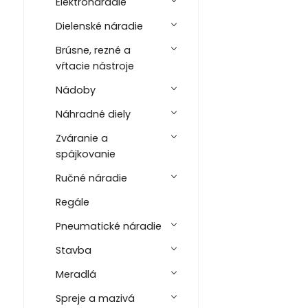
Elektronáradie
Dielenské náradie
Brúsne, rezné a
vŕtacie nástroje
Nádoby
Náhradné diely
Zváranie a
spájkovanie
Ručné náradie
Regále
Pneumatické náradie
Stavba
Meradlá
Spreje a mazivá