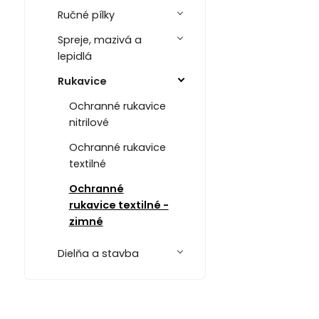
Ručné pílky
Spreje, mazivá a
lepidlá
Rukavice
Ochranné rukavice
nitrilové
Ochranné rukavice
textilné
Ochranné
rukavice textilné -
zimné
Dielňa a stavba