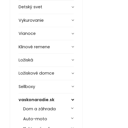
Detský svet
Vykurovanie
Vianoce
Klinové remene
Ložiská
Ložiskové domce
Sellboxy
vaskonaradie.sk
Dom a záhrada
Auto-moto