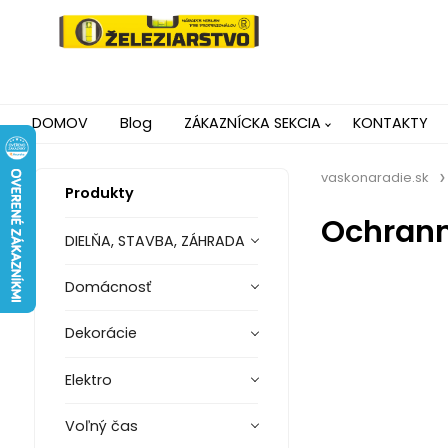
DOMOV
Blog
ZÁKAZNÍCKA SEKCIA
KONTAKTY
vaskonaradie.sk
Produkty
Ochranné
DIELŇA, STAVBA, ZÁHRADA
Domácnosť
Dekorácie
Elektro
Voľný čas