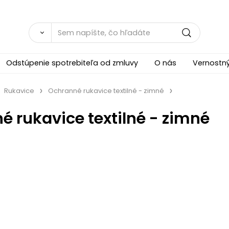
Odstúpenie spotrebiteľa od zmluvy
O nás
Vernostn
Rukavice
Ochranné rukavice textilné - zimné
 rukavice textilné - zimné