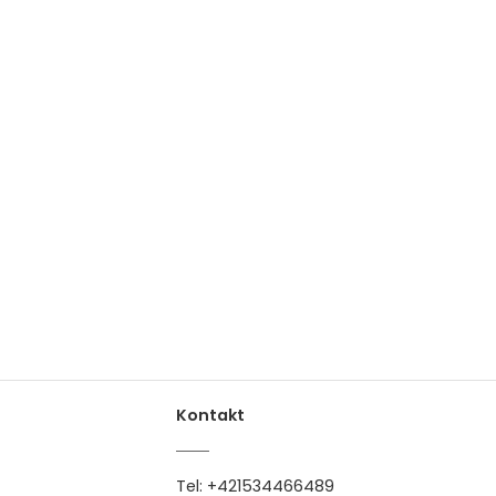
Kontakt
Tel:
+421534466489