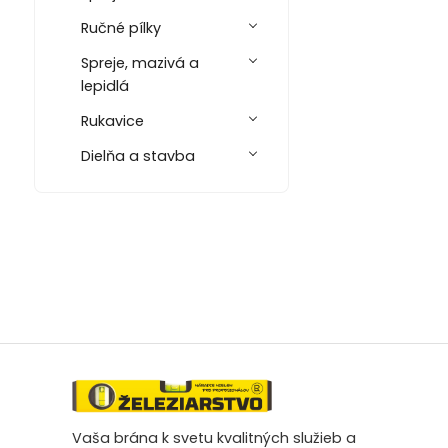
Ručné pílky
Spreje, mazivá a
lepidlá
Rukavice
Dielňa a stavba
Vaša brána k svetu kvalitných služieb a