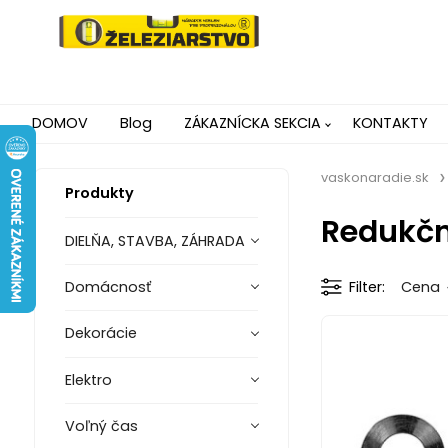
DOMOV
Blog
ZÁKAZNÍCKA SEKCIA
KONTAKTY
vaskonaradie.sk
Produkty
Redukčn
DIELŇA, STAVBA, ZÁHRADA
Domácnosť
Filter
Cena
Dekorácie
Elektro
Voľný čas