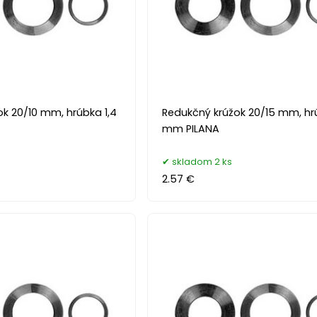
k 20/10 mm, hrúbka 1,4
Redukčný krúžok 20/15 mm, hr
mm PILANA
skladom 2 ks
2.57 €