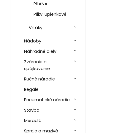
PILANA
Pílky lupienkové
Vrtáky
Nádoby
Náhradné diely
Zváranie a
spájkovanie
Ručné náradie
Regále
Pneumatické náradie
Stavba
Meradlá
Spreje a mazivá