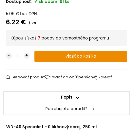
Dostupnosť:
skladom 101 ks
5.06
€
bez DPH
6.22
€
ks
Kúpou získaš
7
bodov do vernostného programu
Sledovať produkt
Pridať do obľúbených
Zdielať
Popis
Potrebujete poradiť?
WD-40 Specialist - Silikónový sprej, 250 ml