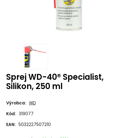
Sprej WD-40® Specialist,
Silikon, 250 ml
Výrobca:
WD
Kód:
319077
EAN:
5032227507210