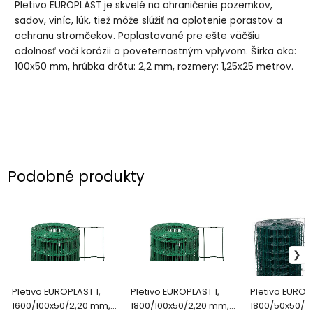
Pletivo EUROPLAST je skvelé na ohraničenie pozemkov,
sadov, viníc, lúk, tiež môže slúžiť na oplotenie porastov a
ochranu stromčekov. Poplastované pre ešte väčšiu
odolnosť voči korózii a poveternostným vplyvom. Šírka oka:
100x50 mm, hrúbka drôtu: 2,2 mm, rozmery: 1,25x25 metrov.
Podobné produkty
Pletivo EUROPLAST 1,
Pletivo EUROPLAST 1,
Pletivo EUROP
1600/100x50/2,20 mm,
1800/100x50/2,20 mm,
1800/50x50/2