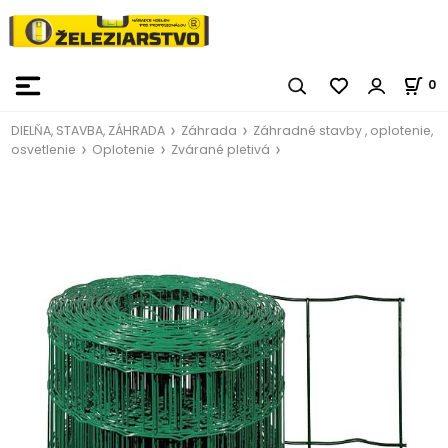
0
DIELŇA, STAVBA, ZÁHRADA
Záhrada
Záhradné stavby , oplotenie,
osvetlenie
Oplotenie
Zvárané pletivá