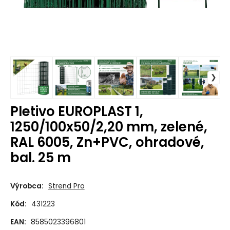
Pletivo EUROPLAST 1,
1250/100x50/2,20 mm, zelené,
RAL 6005, Zn+PVC, ohradové,
bal. 25 m
Výrobca:
Strend Pro
Kód:
431223
EAN:
8585023396801