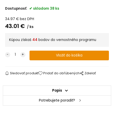
Dostupnosť:
skladom 38 ks
34.97
€
bez DPH
43.01
€
ks
Kúpou získaš
44
bodov do vernostného programu
Sledovať produkt
Pridať do obľúbených
Zdielať
Popis
Potrebujete poradiť?