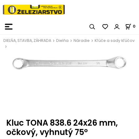
0
DIELŇA, STAVBA, ZÁHRADA
Dielňa
Náradie
Kľúče a sady kľúčov
Kluc TONA 838.6 24x26 mm,
očkový, vyhnutý 75°