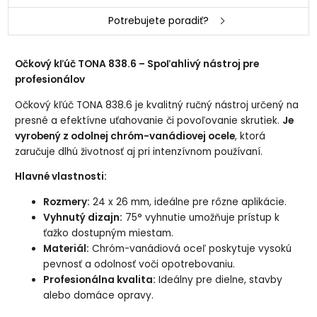
Potrebujete poradiť?
Očkový kľúč TONA 838.6 – Spoľahlivý nástroj pre
profesionálov
Očkový kľúč TONA 838.6 je kvalitný ručný nástroj určený na
presné a efektívne uťahovanie či povoľovanie skrutiek.
Je
vyrobený z odolnej chróm-vanádiovej ocele
, ktorá
zaručuje dlhú životnosť aj pri intenzívnom používaní.
Hlavné vlastnosti:
Rozmery:
24 x 26 mm, ideálne pre rôzne aplikácie.
Vyhnutý dizajn:
75° vyhnutie umožňuje prístup k
ťažko dostupným miestam.
Materiál:
Chróm-vanádiová oceľ poskytuje vysokú
pevnosť a odolnosť voči opotrebovaniu.
Profesionálna kvalita:
Ideálny pre dielne, stavby
alebo domáce opravy.