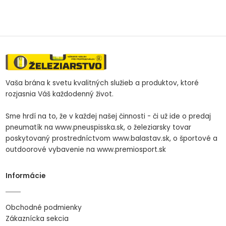
Vaša brána k svetu kvalitných služieb a produktov, ktoré
rozjasnia Váš každodenný život.
Sme hrdí na to, že v každej našej činnosti - či už ide o predaj
pneumatík na www.pneuspisska.sk, o železiarsky tovar
poskytovaný prostredníctvom www.balastav.sk, o športové a
outdoorové vybavenie na www.premiosport.sk
Informácie
Obchodné podmienky
Zákaznícka sekcia