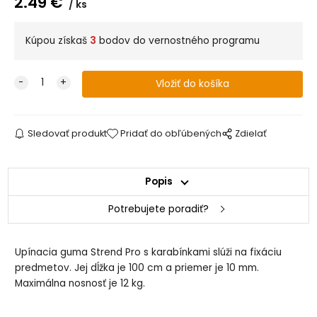
2.49
€
ks
Kúpou získaš
3
bodov do vernostného programu
Sledovať produkt
Pridať do obľúbených
Zdielať
Popis
Potrebujete poradiť?
Upínacia guma Strend Pro s karabínkami slúži na fixáciu
predmetov. Jej dĺžka je 100 cm a priemer je 10 mm.
Maximálna nosnosť je 12 kg.