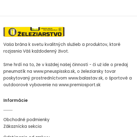
Vaša brána k svetu kvalitných služieb a produktov, ktoré
rozjasnia Váš každodenný život.
Sme hrdí na to, že v každej našej činnosti - či už ide o predaj
pneumatík na www.pneuspisska.sk, o železiarsky tovar
poskytovaný prostredníctvom www.balastav.sk, o športové a
outdoorové vybavenie na www.premiosport.sk
Informácie
Obchodné podmienky
Zákaznícka sekcia