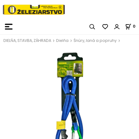
0
DIELŇA, STAVBA, ZÁHRADA
Dielňa
Šnúry, laná a popruhy