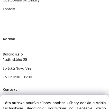
Odstúpenie od zmluvy
Kontakt
Adresa
Balaro s.r.o.
Radlinského 28
Spišská Nová Ves
Po-Pi: 8:00 - 16:00
Kontakt
Táto stránka používa súbory cookies. Súbory cookie a ďalšie
Tel:
+421534466489
technológie sledovania používame na zlepšenie vášho