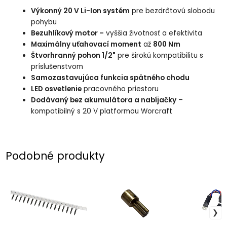
Výkonný 20 V Li-Ion systém
pre bezdrôtovú slobodu
pohybu
Bezuhlíkový motor –
vyššia životnosť a efektivita
Maximálny uťahovací moment
až
800 Nm
Štvorhranný pohon 1/2"
pre širokú kompatibilitu s
príslušenstvom
Samozastavujúca funkcia spätného chodu
LED osvetlenie
pracovného priestoru
Dodávaný bez akumulátora a nabíjačky
–
kompatibilný s 20 V platformou Worcraft
Podobné produkty