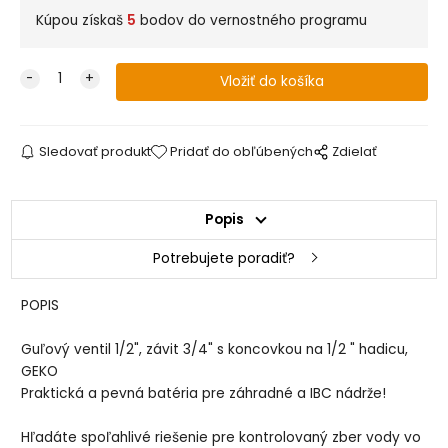
Kúpou získaš
5
bodov do vernostného programu
Sledovať produkt
Pridať do obľúbených
Zdielať
Popis
Potrebujete poradiť?
POPIS
Guľový ventil 1/2", závit 3/4" s koncovkou na 1/2 " hadicu,
GEKO
Praktická a pevná batéria pre záhradné a IBC nádrže!
Hľadáte spoľahlivé riešenie pre kontrolovaný zber vody vo