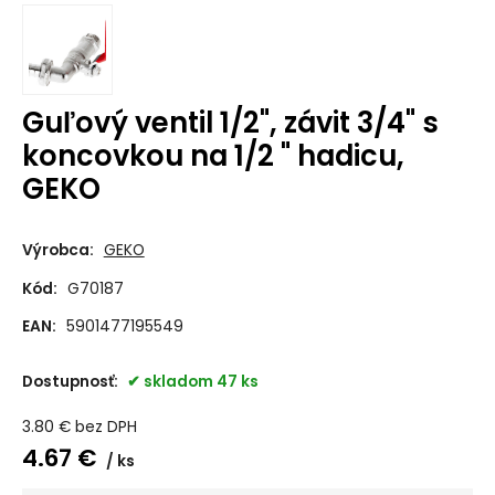
Guľový ventil 1/2", závit 3/4" s
koncovkou na 1/2 " hadicu,
GEKO
Výrobca:
GEKO
Kód:
G70187
EAN:
5901477195549
Dostupnosť:
skladom 47 ks
3.80
€
bez DPH
4.67
€
ks