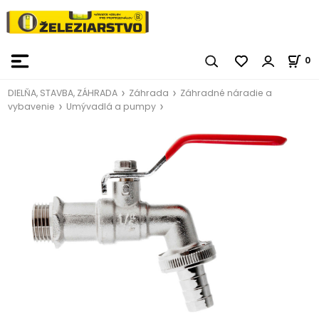
0
DIELŇA, STAVBA, ZÁHRADA
Záhrada
Záhradné náradie a
vybavenie
Umývadlá a pumpy