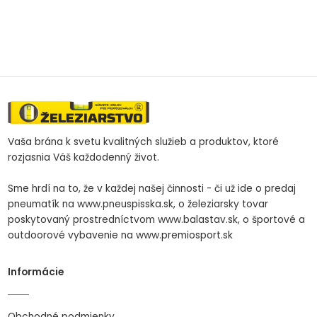
Vaša brána k svetu kvalitných služieb a produktov, ktoré
rozjasnia Váš každodenný život.
Sme hrdí na to, že v každej našej činnosti - či už ide o predaj
pneumatík na www.pneuspisska.sk, o železiarsky tovar
poskytovaný prostredníctvom www.balastav.sk, o športové a
outdoorové vybavenie na www.premiosport.sk
Informácie
Obchodné podmienky