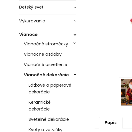
Detský svet
Vykurovanie
Vianoce
Vianočné stromčeky
Vianočné ozdoby
Vianočné osvetlenie
Vianočné dekorácie
Látkové a páperové
dekorácie
Keramické
dekorácie
Svetelné dekorácie
Popis
Kvety a vetvičky