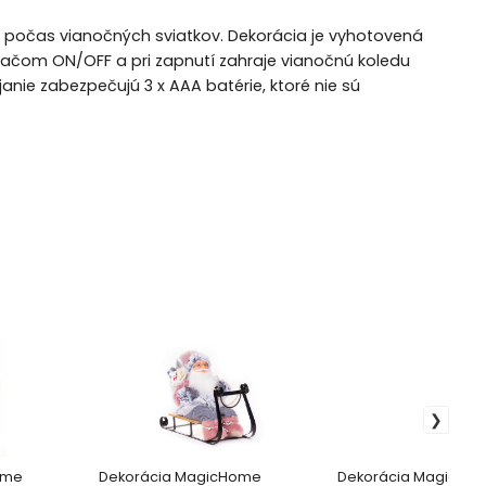
počas vianočných sviatkov. Dekorácia je vyhotovená
ínačom ON/OFF a pri zapnutí zahraje vianočnú koledu
janie zabezpečujú 3 x AAA batérie, ktoré nie sú
ome
Dekorácia MagicHome
Dekorácia MagicHo