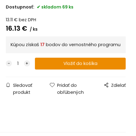
Dostupnosť:
skladom 69 ks
13.11
€
bez DPH
16.13
€
ks
Kúpou získaš
17
bodov do vernostného programu
Sledovať
Pridať do
Zdielať
produkt
obľúbených