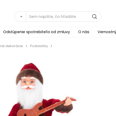
Odstúpenie spotrebiteľa od zmluvy
O nás
Vernostn
né dekorácie
Postavičky