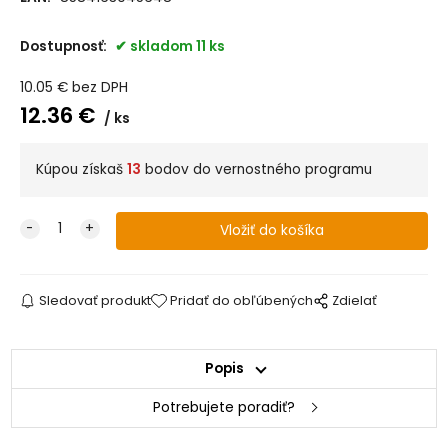
Dostupnosť:
skladom 11 ks
10.05
€
bez DPH
12.36
€
ks
Kúpou získaš
13
bodov do vernostného programu
Sledovať produkt
Pridať do obľúbených
Zdielať
Popis
Potrebujete poradiť?