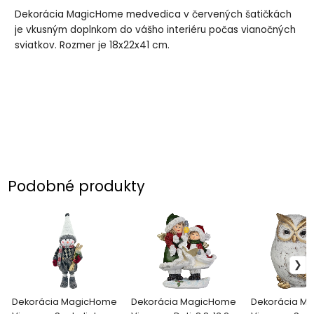
Dekorácia MagicHome medvedica v červených šatičkách
je vkusným doplnkom do vášho interiéru počas vianočných
sviatkov. Rozmer je 18x22x41 cm.
Podobné produkty
Dekorácia MagicHome
Dekorácia MagicHome
Dekorácia M