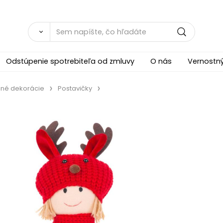
Odstúpenie spotrebiteľa od zmluvy
O nás
Vernostn
né dekorácie
Postavičky