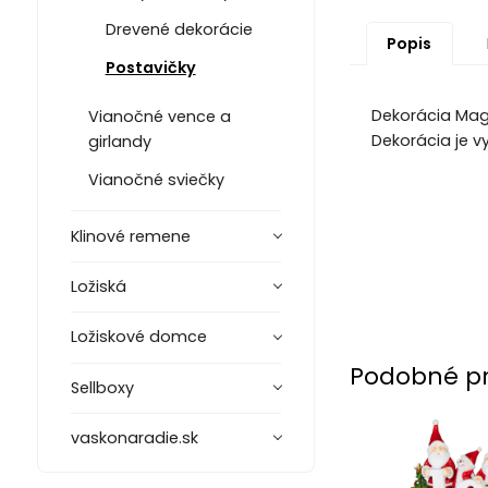
Drevené dekorácie
Popis
Postavičky
Dekorácia Mag
Vianočné vence a
Dekorácia je v
girlandy
Vianočné sviečky
Klinové remene
Ložiská
Ložiskové domce
Podobné p
Sellboxy
vaskonaradie.sk