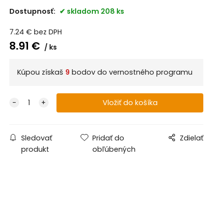
Dostupnosť:
skladom 208 ks
7.24
€
bez DPH
8.91
€
ks
Kúpou získaš
9
bodov do vernostného programu
Sledovať
Pridať do
Zdielať
produkt
obľúbených