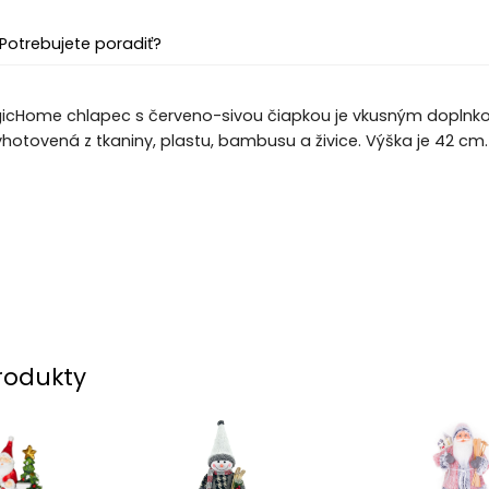
Potrebujete poradiť?
icHome chlapec s červeno-sivou čiapkou je vkusným doplnkom
yhotovená z tkaniny, plastu, bambusu a živice. Výška je 42 cm.
rodukty