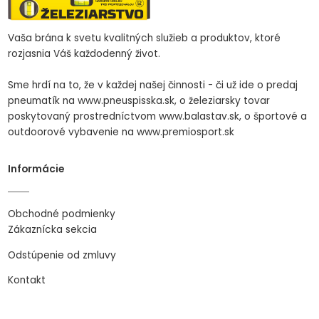
Vaša brána k svetu kvalitných služieb a produktov, ktoré
rozjasnia Váš každodenný život.
Sme hrdí na to, že v každej našej činnosti - či už ide o predaj
pneumatík na www.pneuspisska.sk, o železiarsky tovar
poskytovaný prostredníctvom www.balastav.sk, o športové a
outdoorové vybavenie na www.premiosport.sk
Informácie
Obchodné podmienky
Zákaznícka sekcia
Odstúpenie od zmluvy
Kontakt