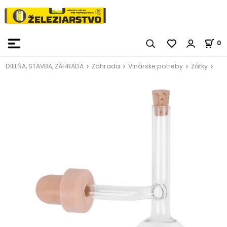
0
DIELŇA, STAVBA, ZÁHRADA
Záhrada
Vinárske potreby
Zátky