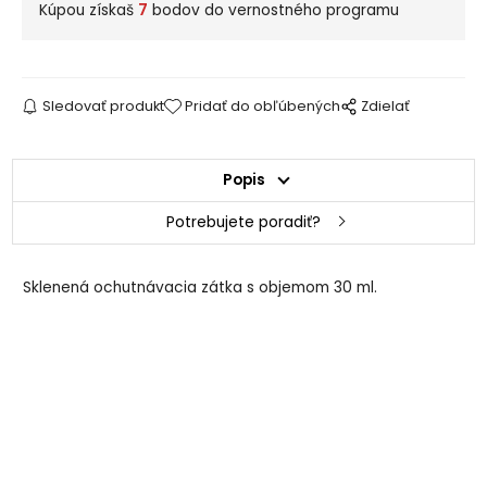
Kúpou získaš
7
bodov do vernostného programu
Sledovať produkt
Pridať do obľúbených
Zdielať
Popis
Potrebujete poradiť?
Sklenená ochutnávacia zátka s objemom 30 ml.