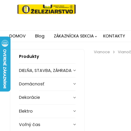
DOMOV
Blog
ZÁKAZNÍCKA SEKCIA
KONTAKTY
Vianoce
Viano
Produkty
DIELŇA, STAVBA, ZÁHRADA
Domácnosť
Dekorácie
Elektro
Voľný čas