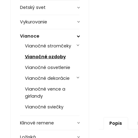
Detský svet
Vykurovanie
Vianoce
Vianočné stromčeky
Vianočné ozdoby
Vianočné osvetlenie
Vianočné dekorácie
Vianočné vence a
girlandy
Vianočné sviečky
Klinové remene
Popis
Ložiská