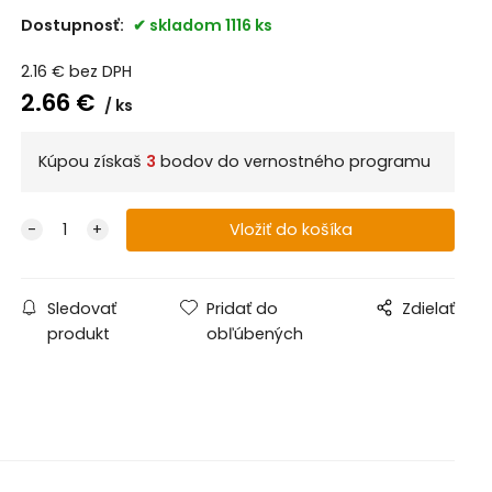
Dostupnosť:
skladom 1116 ks
2.16
€
bez DPH
2.66
€
ks
Kúpou získaš
3
bodov do vernostného programu
Sledovať
Pridať do
Zdielať
produkt
obľúbených