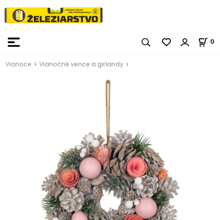
0
Vianoce
Vianočné vence a girlandy