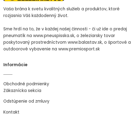
Vaša brána k svetu kvalitných služieb a produktov, ktoré
rozjasnia Váš každodenný život.
Sme hrdí na to, že v každej našej činnosti - či už ide o predaj
pneumatík na www.pneuspisska.sk, o železiarsky tovar
poskytovaný prostredníctvom www.balastav.sk, o športové a
outdoorové vybavenie na www.premiosport.sk
Informácie
Obchodné podmienky
Zákaznícka sekcia
Odstúpenie od zmluvy
Kontakt