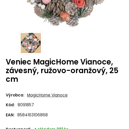
Veniec MagicHome Vianoce,
závesný, ružovo-oranžový, 25
cm
Výrobca:
MagicHome Vianoce
Kód:
8091857
EAN:
8584163106868