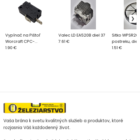
Vypínač na Pištoľ
Valec LD EA520B diel 37
Sitko WPSR20
Worcraft CPC-
7.61 €
postreku, diel
S20LiC,diel 9
1.90 €
1.51 €
Vaša brána k svetu kvalitných služieb a produktov, ktoré
rozjasnia Váš každodenný život.