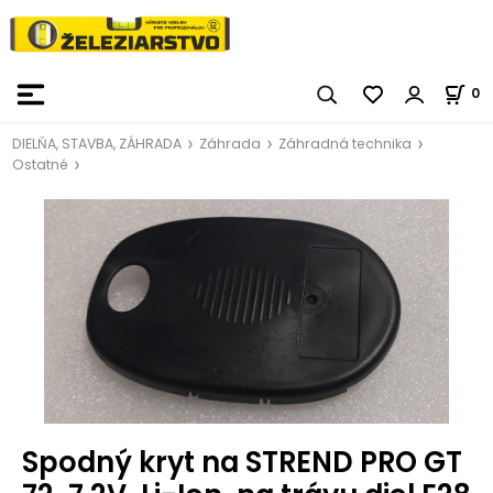
0
DIELŇA, STAVBA, ZÁHRADA
Záhrada
Záhradná technika
Ostatné
Spodný kryt na STREND PRO GT