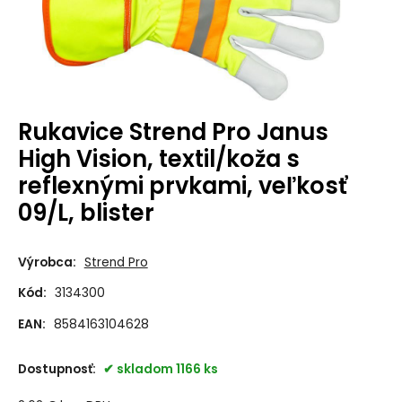
Rukavice Strend Pro Janus
High Vision, textil/koža s
reflexnými prvkami, veľkosť
09/L, blister
Výrobca:
Strend Pro
Kód:
3134300
EAN:
8584163104628
Dostupnosť:
skladom 1166 ks