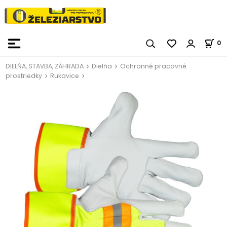
0
DIELŇA, STAVBA, ZÁHRADA
Dielňa
Ochranné pracovné
prostriedky
Rukavice