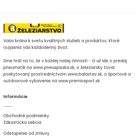
Vaša brána k svetu kvalitných služieb a produktov, ktoré
rozjasnia Váš každodenný život.
Sme hrdí na to, že v každej našej činnosti - či už ide o predaj
pneumatík na www.pneuspisska.sk, o železiarsky tovar
poskytovaný prostredníctvom www.balastav.sk, o športové a
outdoorové vybavenie na www.premiosport.sk
Informácie
Obchodné podmienky
Zákaznícka sekcia
Odstúpenie od zmluvy