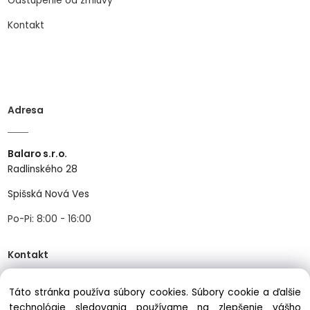
Odstúpenie od zmluvy
Kontakt
Adresa
Balaro s.r.o.
Radlinského 28
Spišská Nová Ves
Po-Pi: 8:00 - 16:00
Kontakt
Táto stránka používa súbory cookies. Súbory cookie a ďalšie
Tel:
+421534466489
technológie sledovania používame na zlepšenie vášho