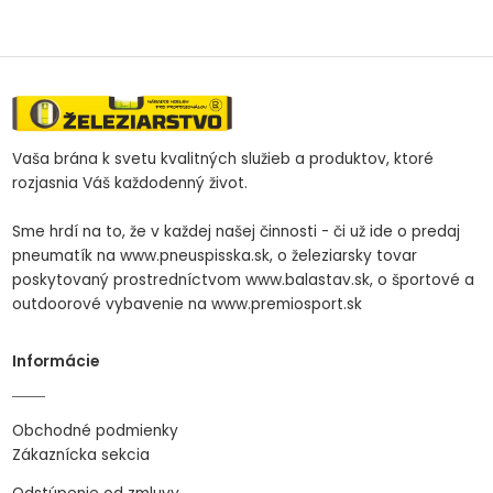
Vaša brána k svetu kvalitných služieb a produktov, ktoré
rozjasnia Váš každodenný život.
Sme hrdí na to, že v každej našej činnosti - či už ide o predaj
pneumatík na www.pneuspisska.sk, o železiarsky tovar
poskytovaný prostredníctvom www.balastav.sk, o športové a
outdoorové vybavenie na www.premiosport.sk
Informácie
Obchodné podmienky
Zákaznícka sekcia