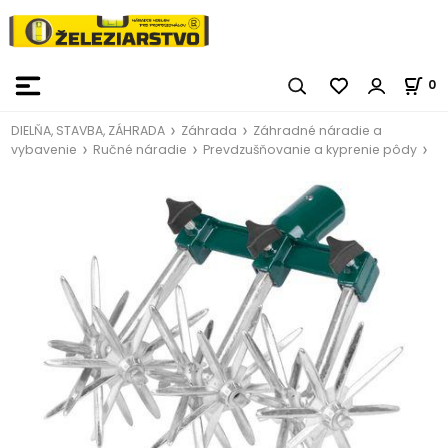
0
DIELŇA, STAVBA, ZÁHRADA
Záhrada
Záhradné náradie a
vybavenie
Ručné náradie
Prevdzušňovanie a kyprenie pôdy