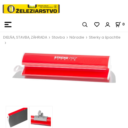
0
DIELŇA, STAVBA, ZÁHRADA
Stavba
Náradie
Stierky a špachtle