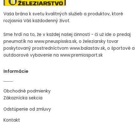
Vaša brána k svetu kvalitných služieb a produktov, ktoré
rozjasnia Váš každodenný život.
Sme hrdí na to, že v každej našej činnosti - či už ide o predaj
pneumatík na www.pneuspisska.sk, o železiarsky tovar
poskytovaný prostredníctvom www.balastav.sk, o športové a
outdoorové vybavenie na www.premiosport.sk
Informácie
Obchodné podmienky
Zákaznícka sekcia
Odstúpenie od zmluvy
Kontakt