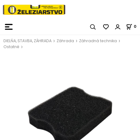
0
DIELŇA, STAVBA, ZÁHRADA
Záhrada
Záhradná technika
Ostatné