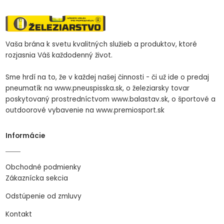
Vaša brána k svetu kvalitných služieb a produktov, ktoré
rozjasnia Váš každodenný život.
Sme hrdí na to, že v každej našej činnosti - či už ide o predaj
pneumatík na www.pneuspisska.sk, o železiarsky tovar
poskytovaný prostredníctvom www.balastav.sk, o športové a
outdoorové vybavenie na www.premiosport.sk
Informácie
Obchodné podmienky
Zákaznícka sekcia
Odstúpenie od zmluvy
Kontakt