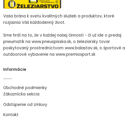
Vaša brána k svetu kvalitných služieb a produktov, ktoré
rozjasnia Váš každodenný život.
Sme hrdí na to, že v každej našej činnosti - či už ide o predaj
pneumatík na www.pneuspisska.sk, o železiarsky tovar
poskytovaný prostredníctvom www.balastav.sk, o športové a
outdoorové vybavenie na www.premiosport.sk
Informácie
Obchodné podmienky
Zákaznícka sekcia
Odstúpenie od zmluvy
Kontakt