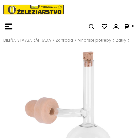
0
DIELŇA, STAVBA, ZÁHRADA
Záhrada
Vinárske potreby
Zátky