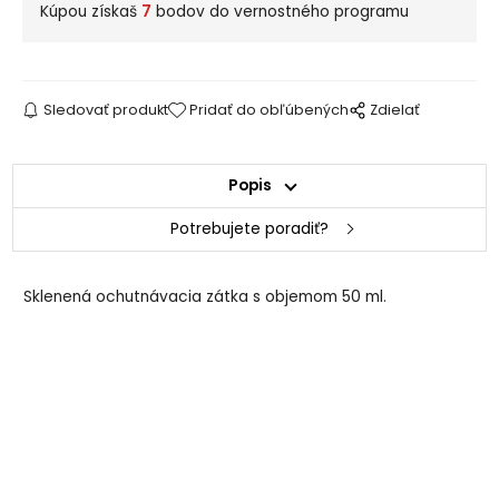
Kúpou získaš
7
bodov do vernostného programu
Sledovať produkt
Pridať do obľúbených
Zdielať
Popis
Potrebujete poradiť?
Sklenená ochutnávacia zátka s objemom 50 ml.