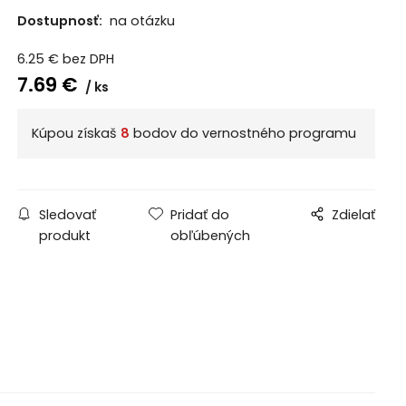
Dostupnosť:
na otázku
6.25
€
bez DPH
7.69
€
ks
Kúpou získaš
8
bodov do vernostného programu
Sledovať
Pridať do
Zdielať
produkt
obľúbených