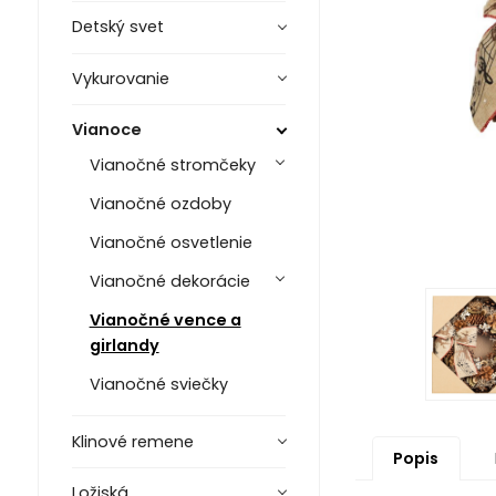
Detský svet
Vykurovanie
Vianoce
Vianočné stromčeky
Vianočné ozdoby
Vianočné osvetlenie
Vianočné dekorácie
Vianočné vence a
girlandy
Vianočné sviečky
Klinové remene
Popis
Ložiská