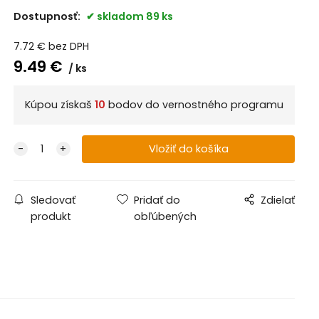
Dostupnosť:
skladom 89 ks
7.72
€
bez DPH
9.49
€
ks
Kúpou získaš
10
bodov do vernostného programu
Sledovať
Pridať do
Zdielať
produkt
obľúbených