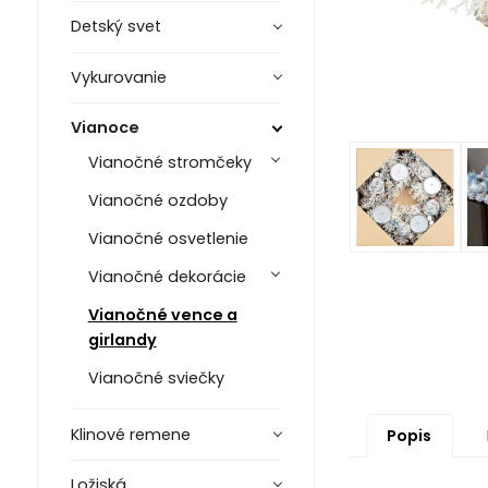
Detský svet
Vykurovanie
Vianoce
Vianočné stromčeky
Vianočné ozdoby
Vianočné osvetlenie
Vianočné dekorácie
Vianočné vence a
girlandy
Vianočné sviečky
Klinové remene
Popis
Ložiská