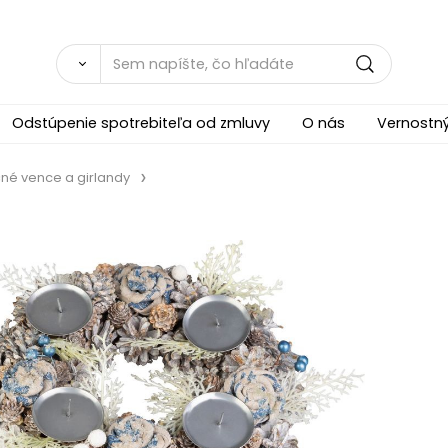
Odstúpenie spotrebiteľa od zmluvy
O nás
Vernostn
né vence a girlandy