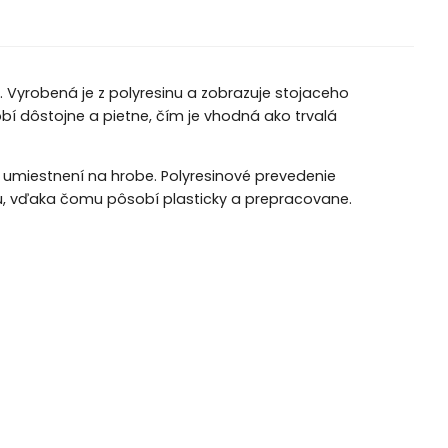
 Vyrobená je z polyresinu a zobrazuje stojaceho
obí dôstojne a pietne, čím je vhodná ako trvalá
ri umiestnení na hrobe. Polyresinové prevedenie
vu, vďaka čomu pôsobí plasticky a prepracovane.