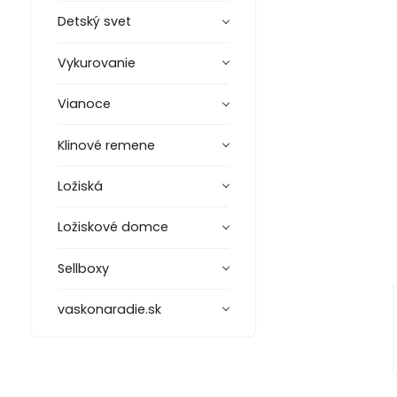
Detský svet
Vykurovanie
Vianoce
Klinové remene
Ložiská
Ložiskové domce
Sellboxy
vaskonaradie.sk