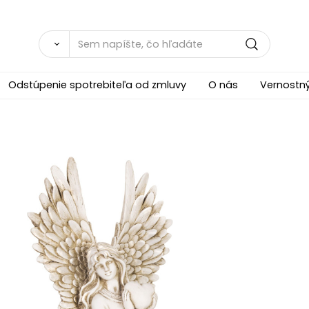
Odstúpenie spotrebiteľa od zmluvy
O nás
Vernostn