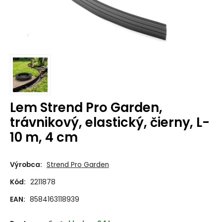
Lem Strend Pro Garden,
trávnikový, elastický, čierny, L-
10 m, 4 cm
Výrobca:
Strend Pro Garden
Kód:
2211878
EAN:
8584163118939