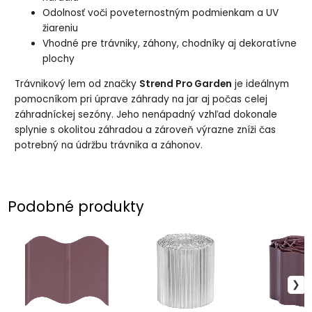
Odolnosť voči poveternostným podmienkam a UV
žiareniu
Vhodné pre trávniky, záhony, chodníky aj dekoratívne
plochy
Trávnikový lem od značky
Strend Pro Garden
je ideálnym
pomocníkom pri úprave záhrady na jar aj počas celej
záhradníckej sezóny. Jeho nenápadný vzhľad dokonale
splynie s okolitou záhradou a zároveň výrazne zníži čas
potrebný na údržbu trávnika a záhonov.
Podobné produkty