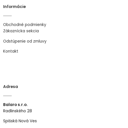
Informácie
Obchodné podmienky
Zákaznícka sekcia
Odstúpenie od zmluvy
Kontakt
Adresa
Balaro s.r.o.
Radlinského 28
Spišská Nová Ves