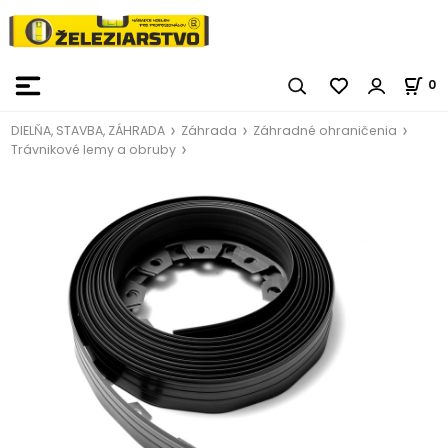
0
DIELŇA, STAVBA, ZÁHRADA
Záhrada
Záhradné ohraničenia
Trávnikové lemy a obruby