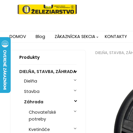
DOMOV
Blog
ZÁKAZNÍCKA SEKCIA
KONTAKTY
DIELŇA, STAVBA, Z
Produkty
DIELŇA, STAVBA, ZÁHRADA
Dielňa
Stavba
Záhrada
Chovateľské
potreby
Kvetináče