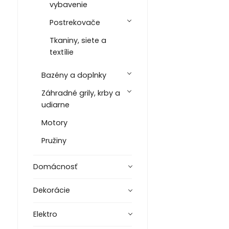
vybavenie
Postrekovače
Tkaniny, siete a
textílie
Bazény a doplnky
Záhradné grily, krby a
udiarne
Motory
Pružiny
Domácnosť
Dekorácie
Elektro