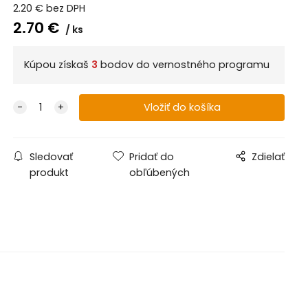
2.20
€
bez DPH
2.70
€
ks
Kúpou získaš
3
bodov do vernostného programu
Sledovať
Pridať do
Zdielať
produkt
obľúbených