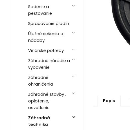
Sadenie a
pestovanie
Spracovanie plodín
Úložné riešenia a
nádoby
Vinárske potreby
Záhradné náradie a
vybavenie
Záhradné
ohraničenia
Záhradné stavby ,
Popis
oplotenie,
osvetlenie
Záhradná
technika