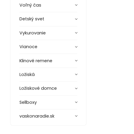
Voľný čas
Detský svet
Vykurovanie
Vianoce
Klinové remene
Ložiská
Ložiskové domce
Sellboxy
vaskonaradie.sk